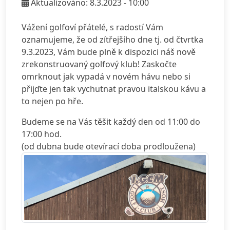
Aktualizováno: 8.3.2023 - 10:00
Vážení golfoví přátelé, s radostí Vám
oznamujeme, že od zítřejšího dne tj. od čtvrtka
9.3.2023, Vám bude plně k dispozici náš nově
zrekonstruovaný golfový klub! Zaskočte
omrknout jak vypadá v novém hávu nebo si
přijďte jen tak vychutnat pravou italskou kávu a
to nejen po hře.
Budeme se na Vás těšit každý den od 11:00 do
17:00 hod.
(od dubna bude otevírací doba prodloužena)