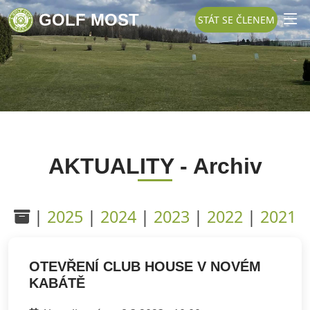
GOLF MOST
STÁT SE ČLENEM
AKTUALITY - Archiv
|
2025
|
2024
|
2023
|
2022
|
2021
OTEVŘENÍ CLUB HOUSE V NOVÉM
KABÁTĚ